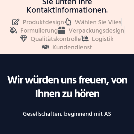
Sie unten Ihre
Kontaktinformationen.
Produktdesign
Wählen Sie Vlies
Formulierung
Verpackungsdesign
Qualitätskontrolle
Logistik
Kundendienst
Wir würden uns freuen, von
Ihnen zu hören
Gesellschaften, beginnend mit AS