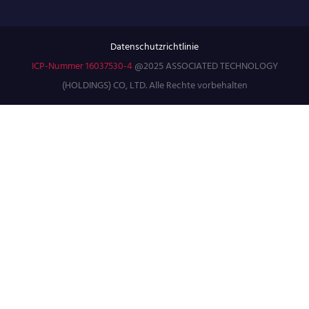
Datenschutzrichtlinie
ICP-Nummer 16037530-4
@2025 ASSOCIATED TECHNOLOGY
(HOLDINGS) CO, LTD. Alle Rechte vorbehalten