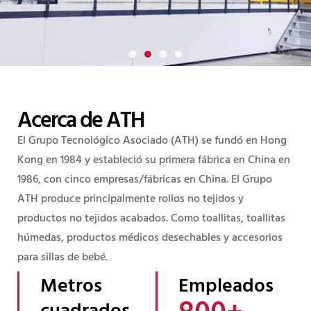
ATH)
The Associated
Grupo (
Acerca de ATH
Fabricante mundial integral de
productos no tejidos
El Grupo Tecnológico Asociado
(ATH)
se fundó en Hong
Kong en 1984 y estableció su primera fábrica en China en
1986, con cinco empresas/fábricas en China. El Grupo
Todos los productos
ATH produce principalmente rollos no tejidos y
productos no tejidos acabados. Como toallitas, toallitas
húmedas, productos médicos desechables y accesorios
contacto
para sillas de bebé.
Metros
Empleados
800
+ 
cuadrados