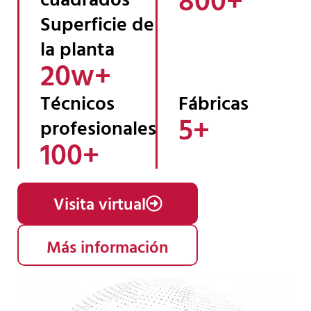
Superficie de
la planta
20
w+ 
Técnicos
Fábricas
5
+ 
profesionales
100
+ 
Visita virtual
Más información