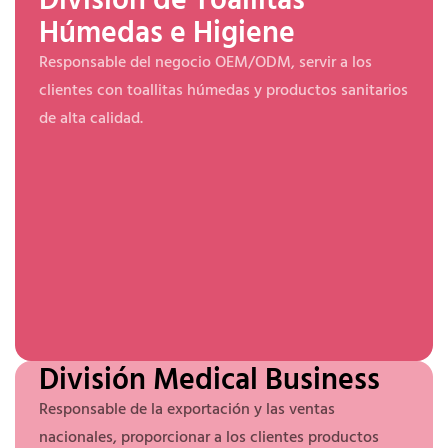
Húmedas e Higiene
Responsable del negocio OEM/ODM, servir a los
clientes con toallitas húmedas y productos sanitarios
de alta calidad.
División Medical Business
Responsable de la exportación y las ventas
nacionales, proporcionar a los clientes productos