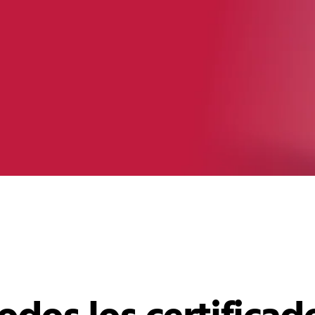
odos los certificad