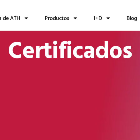
a de ATH
Productos
I+D
Blog
Certificados