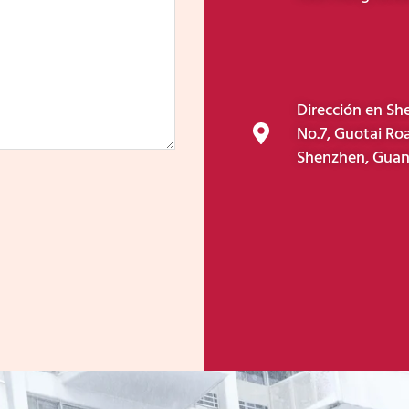
Dirección en Sh
No.7, Guotai Roa
Shenzhen, Guan