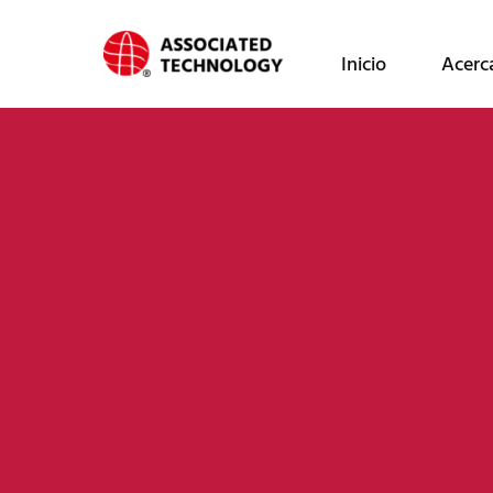
跳
至
Inicio
Acerc
内
容