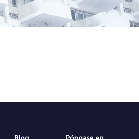
Blog
Póngase en