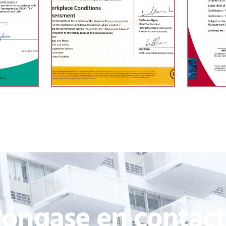
óngase en contac