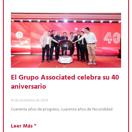
El Grupo Associated celebra su 40
aniversario
19 de diciembre de 2024
Cuarenta años de progreso, cuarenta años de fecundidad
Leer Más "