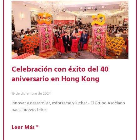
Celebración con éxito del 40
aniversario en Hong Kong
19 de diciembre de 2024
Innovar y desarrollar, esforzarse y luchar - El Grupo Asociado
hacia nuevos hitos
Leer Más "