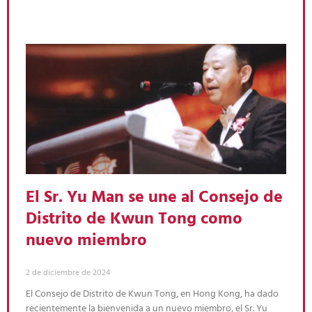
El Sr. Yu Man se une al Consejo de
Distrito de Kwun Tong como
nuevo miembro
2 de diciembre de 2024
El Consejo de Distrito de Kwun Tong, en Hong Kong, ha dado
recientemente la bienvenida a un nuevo miembro, el Sr. Yu