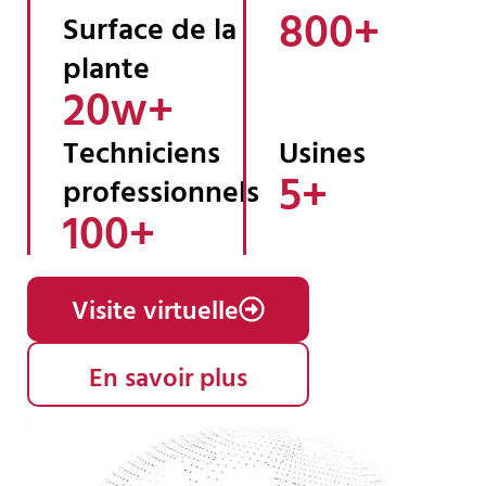
800
+ 
Surface de la
plante
20
w+ 
Techniciens
Usines
5
+ 
professionnels
100
+ 
Visite virtuelle
En savoir plus