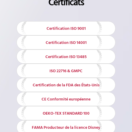
Certificats
Certification ISO 9001
Certification ISO 14001
Certification ISO 13485
ISO 22716 & GMPC
Certification de la FDA des États-Unis
CE Conformité européenne
OEKO-TEX STANDARD 100
FAMA Producteur de la licence Disney