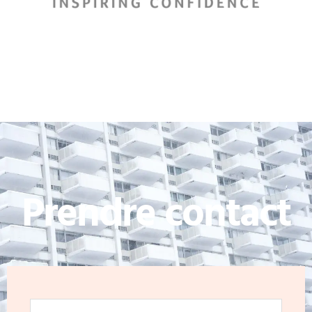
Prendre contact