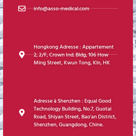
info@asso-medical.com
Hongkong Adresse : Appartement
2, 2/F, Crown Ind. Bldg, 106 How
Ming Street, Kwun Tong, Kln, HK
Adresse à Shenzhen : Equal Good
Technology Building, No.7, Guotai
Road, Shiyan Street, Bao'an District,
Shenzhen, Guangdong, Chine.