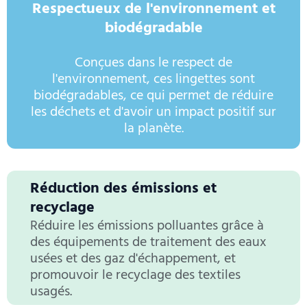
Respectueux de l'environnement et
biodégradable
Conçues dans le respect de
l'environnement, ces lingettes sont
biodégradables, ce qui permet de réduire
les déchets et d'avoir un impact positif sur
la planète.
Réduction des émissions et
recyclage
Réduire les émissions polluantes grâce à
des équipements de traitement des eaux
usées et des gaz d'échappement, et
promouvoir le recyclage des textiles
usagés.