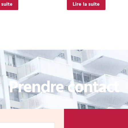
a suite
Lire la suite
Prendre contact