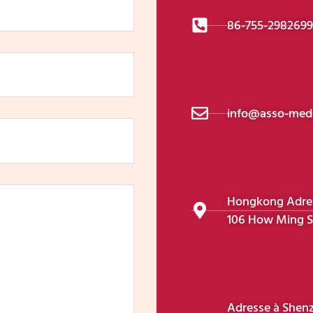
86-755-298269
info@asso-medi
Hongkong Adress
106 How Ming S
Adresse à Shenz