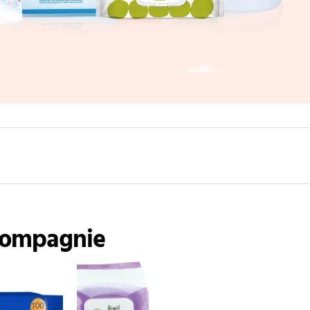
 compagnie