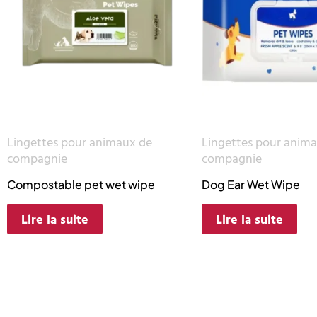
Lingettes pour animaux de
Lingettes pour anim
compagnie
compagnie
Compostable pet wet wipe
Dog Ear Wet Wipe
Lire la suite
Lire la suite