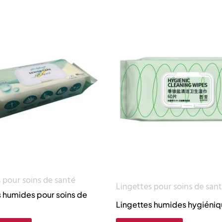
 pour soins de santé
Lingettes pour soins de san
s humides pour soins de
Lingettes humides hygiéni