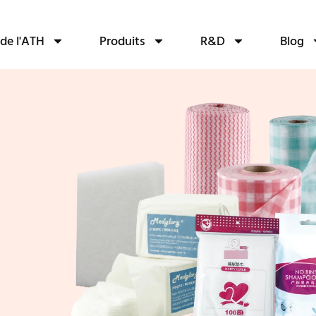
de l'ATH
Produits
R&D
Blog