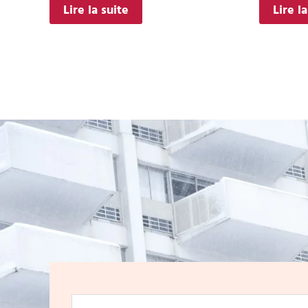
Lire la suite
Lire l