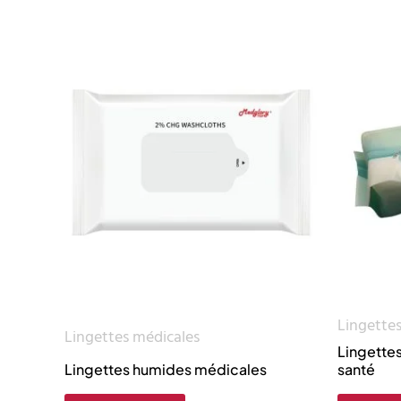
Lingettes
Lingettes médicales
Lingette
Lingettes humides médicales
santé