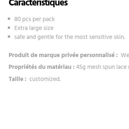
Caractéristiques
80 pcs per pack
Extra large size
safe and gentle for the most sensitive skin.
Produit de marque privée personnalisé :
We o
Propriétés du matériau :
45g mesh spun lace n
Taille :
customized.