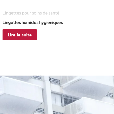
Lingettes pour soins de santé
Lingettes humides hygiéniques
Lire la suite