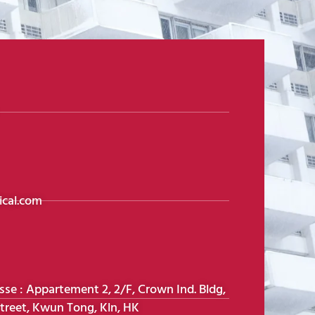
cal.com
e : Appartement 2, 2/F, Crown Ind. Bldg,
treet, Kwun Tong, Kln, HK