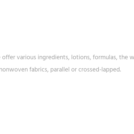
ffer various ingredients, lotions, formulas, the we
onwoven fabrics, parallel or crossed-lapped.