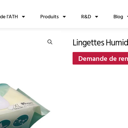
de l'ATH
Produits
R&D
Blog
Lingettes Humid
Demande de re