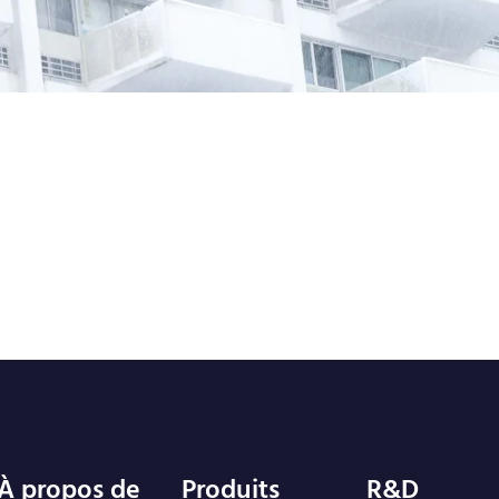
À propos de
Produits
R&D