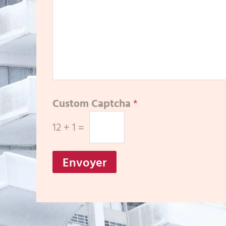
Custom Captcha
*
12
+
1
=
Envoyer