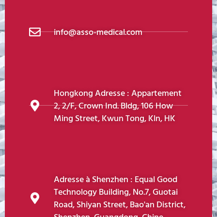
info@asso-medical.com
Hongkong Adresse : Appartement
2, 2/F, Crown Ind. Bldg, 106 How
Ming Street, Kwun Tong, Kln, HK
Adresse à Shenzhen : Equal Good
Technology Building, No.7, Guotai
Road, Shiyan Street, Bao'an District,
Shenzhen, Guangdong, Chine.