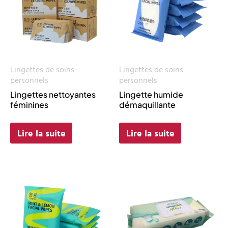
Lingettes de soins
Lingettes de soins
personnels
personnels
Lingettes nettoyantes
Lingette humide
féminines
démaquillante
Lire la suite
Lire la suite