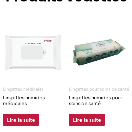
Lingettes médicales
Lingettes pour soins de santé
Lingettes humides
Lingettes humides pour
médicales
soins de santé
Lire la suite
Lire la suite