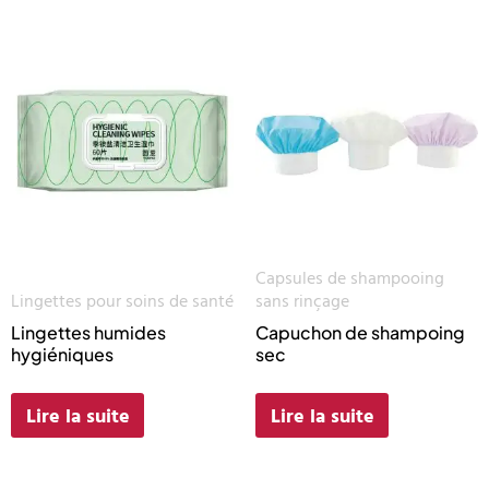
Capsules de shampooing
Lingettes pour soins de santé
sans rinçage
Lingettes humides
Capuchon de shampoing
hygiéniques
sec
Lire la suite
Lire la suite