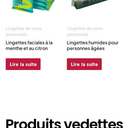
Lingettes de soins
Lingettes de soins
personnels
personnels
Lingettes faciales à la
Lingettes humides pour
menthe et au citron
personnes âgées
Lire la suite
Lire la suite
Produits vedettes