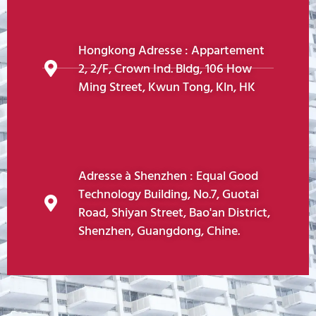
Hongkong Adresse : Appartement
2, 2/F, Crown Ind. Bldg, 106 How
Ming Street, Kwun Tong, Kln, HK
Adresse à Shenzhen : Equal Good
Technology Building, No.7, Guotai
Road, Shiyan Street, Bao'an District,
Shenzhen, Guangdong, Chine.