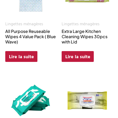
Lingettes ménagères
Lingettes ménagères
All Purpose Reuseable
Extra Large Kitchen
Wipes 4 Value Pack ( Blue
Cleaning Wipes 30pcs
Wave)
with Lid
Lire la suite
Lire la suite