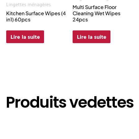
Lingettes ménagères
Multi Surface Floor
Kitchen Surface Wipes (4
Cleaning Wet Wipes
in1) 60pcs
24pcs
Lire la suite
Lire la suite
Produits vedettes