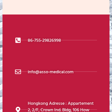
86-755-29826998
info@asso-medical.com
Hongkong Adresse : Appartement
2, 2/F, Crown Ind. Bldg, 106 How