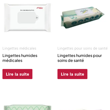
Lingettes médicales
Lingettes pour soins de santé
Lingettes humides
Lingettes humides pour
médicales
soins de santé
Lire la suite
Lire la suite