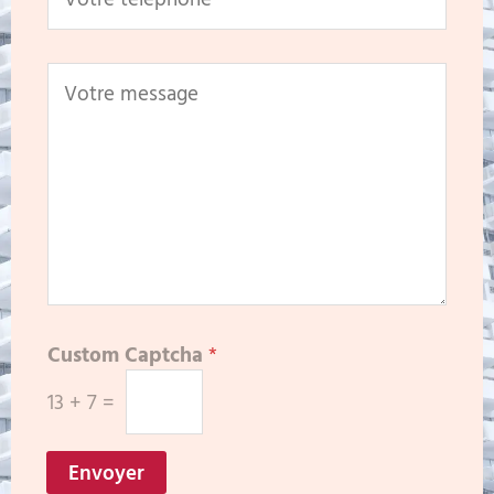
Custom Captcha
*
13
+
7
=
Envoyer