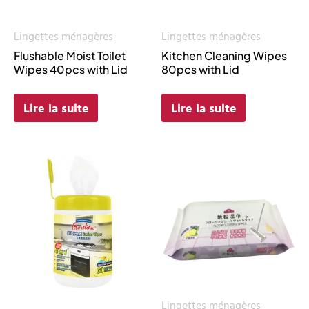
Lingettes ménagères
Lingettes ménagères
Flushable Moist Toilet
Kitchen Cleaning Wipes
Wipes 40pcs with Lid
80pcs with Lid
Lire la suite
Lire la suite
Lingettes ménagères