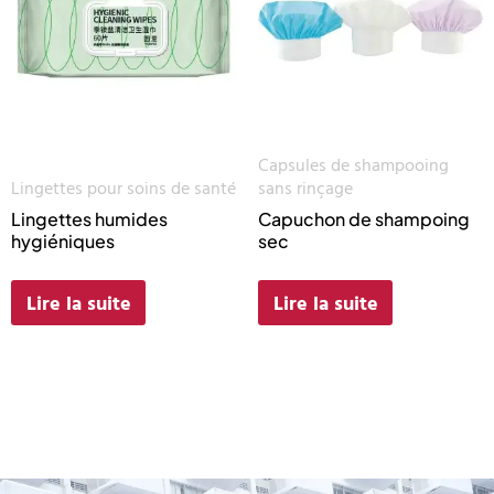
Capsules de shampooing
Lingettes pour soins de santé
sans rinçage
Lingettes humides
Capuchon de shampoing
hygiéniques
sec
Lire la suite
Lire la suite