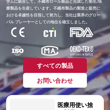
テムに統合して、不織布ロール製品と完成した衛生/医
療製品を生産しています。不織布製品の製造と販売に
おける卓越性を目指して努力し、当社は業界のグロー
バル プレーヤーとしての地位を確立しました。
すべての製品
お問い合わせ
医療用使い捨