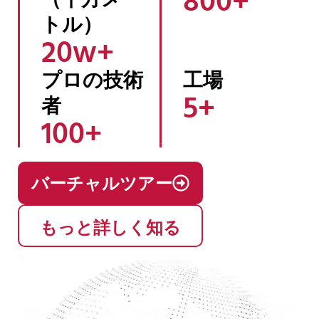
トル）
20
w+ 
プロの技術
工場
5
+ 
者
100
+ 
バーチャルツアー
もっと詳しく知る