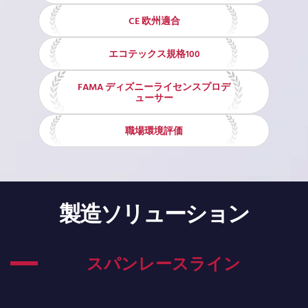
CE 欧州適合
エコテックス規格100
FAMA ディズニーライセンスプロデ
ューサー
職場環境評価
製造ソリューション
スパンレースライン