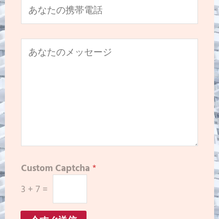
Custom Captcha
*
3
+
7
=