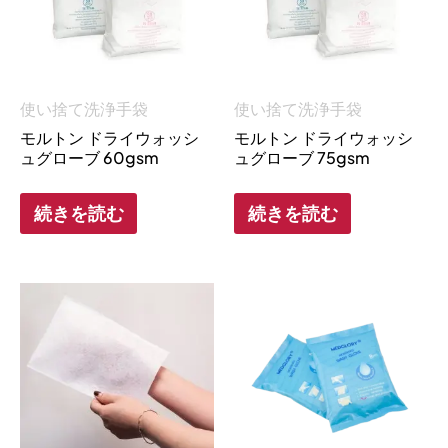
使い捨て洗浄手袋
使い捨て洗浄手袋
モルトン ドライウォッシ
モルトン ドライウォッシ
ュグローブ 60gsm
ュグローブ 75gsm
続きを読む
続きを読む