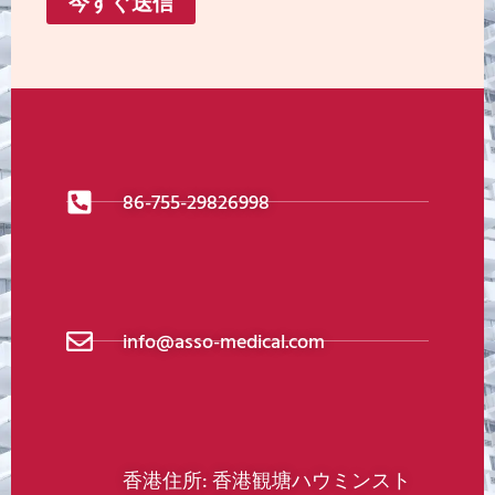
今すぐ送信
86-755-29826998
info@asso-medical.com
香港住所: 香港観塘ハウミンスト