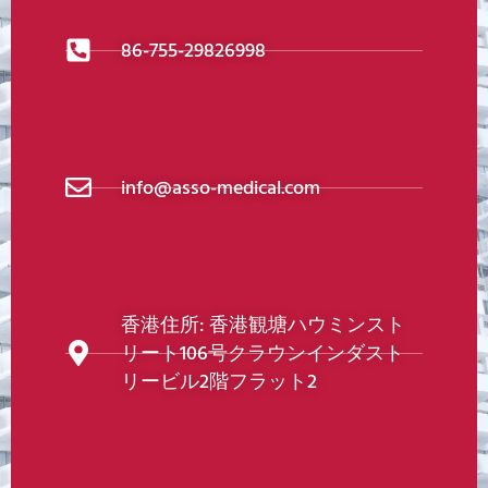
86-755-29826998
info@asso-medical.com
香港住所: 香港観塘ハウミンスト
リート106号クラウンインダスト
リービル2階フラット2