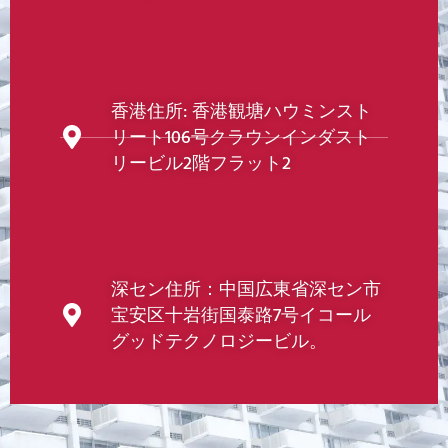
香港住所: 香港観塘ハウミンスト
リート106号クラウンインダスト
リービル2階フラット2
深セン住所：中国広東省深セン市
宝安区十岩街国泰路7号イコール
グッドテクノロジービル。