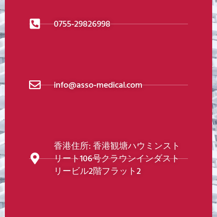
0755-29826998
info@asso-medical.com
香港住所: 香港観塘ハウミンスト
リート106号クラウンインダスト
リービル2階フラット2