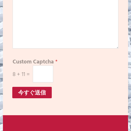
Custom Captcha
*
8
+
11
=
今すぐ送信