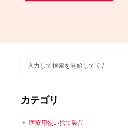
検
索
カテゴリ
医療用使い捨て製品