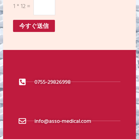
1
*
12
=
今すぐ送信
0755-29826998
info@asso-medical.com