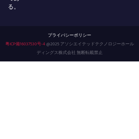
る。
プライバシーポリシー
粤ICP備16037530号-4
@2025 アソシエイテッドテクノロジーホール
ディングス株式会社 無断転載禁止