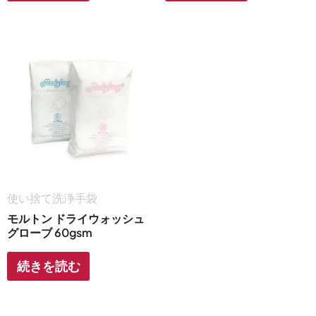
使い捨て洗浄手袋
モルトン ドライウォッシュ
グローブ 60gsm
続きを読む