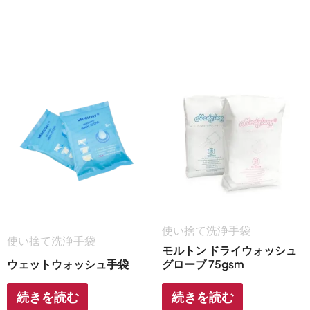
使い捨て洗浄手袋
使い捨て洗浄手袋
モルトン ドライウォッシュ
ウェットウォッシュ手袋
グローブ 75gsm
続きを読む
続きを読む