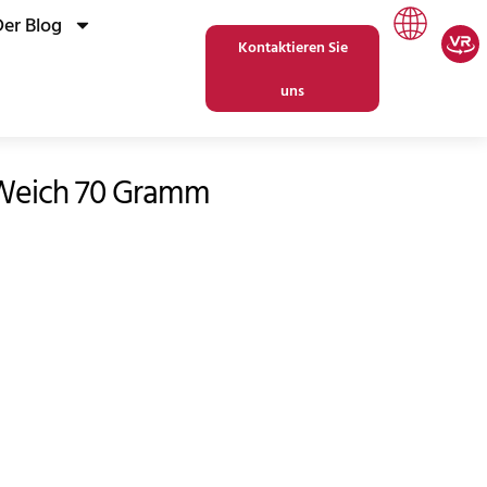
Der Blog
Kontaktieren Sie
uns
 Weich 70 Gramm