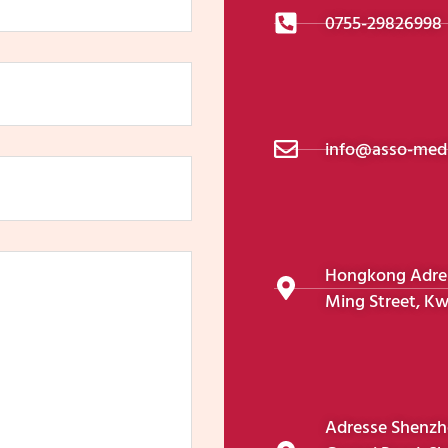
0755-29826998
info@asso-medi
Hongkong Adress
Ming Street, Kw
Adresse Shenzhe