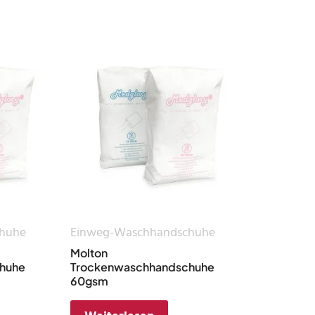
huhe
Einweg-Waschhandschuhe
Molton
huhe
Trockenwaschhandschuhe
60gsm