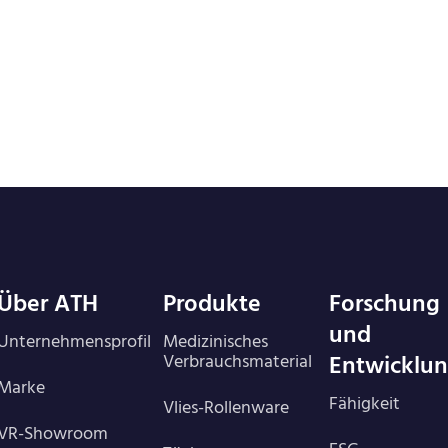
Über ATH
Produkte
Forschung
und
Unternehmensprofil
Medizinisches
Entwicklu
Verbrauchsmaterial
Marke
Fähigkeit
Vlies-Rollenware
VR-Showroom