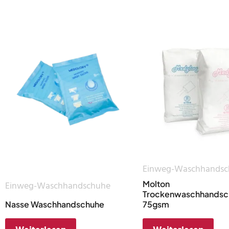
Einweg-Waschhandsc
Molton
Einweg-Waschhandschuhe
Trockenwaschhandsc
Nasse Waschhandschuhe
75gsm