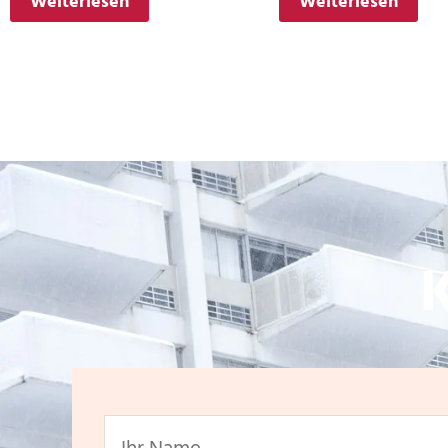
Weiterlesen
Weiterlesen
K