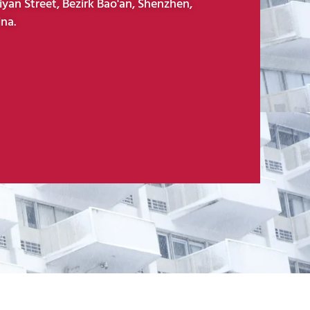
iyan Street, Bezirk Bao'an, Shenzhen,
na.