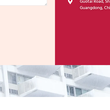
Guotai Road, Sh
Guangdong, Chi