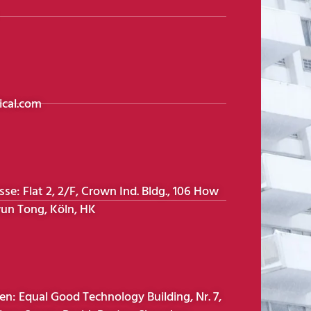
cal.com
e: Flat 2, 2/F, Crown Ind. Bldg., 106 How
un Tong, Köln, HK
n: Equal Good Technology Building, Nr. 7,