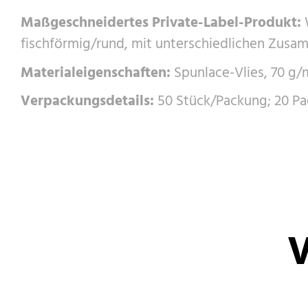
Maßgeschneidertes Private-Label-Produkt:
W
fischförmig/rund, mit unterschiedlichen Zusa
Materialeigenschaften:
Spunlace-Vlies, 70 g/m
Verpackungsdetails:
50 Stück/Packung; 20 Pa
V