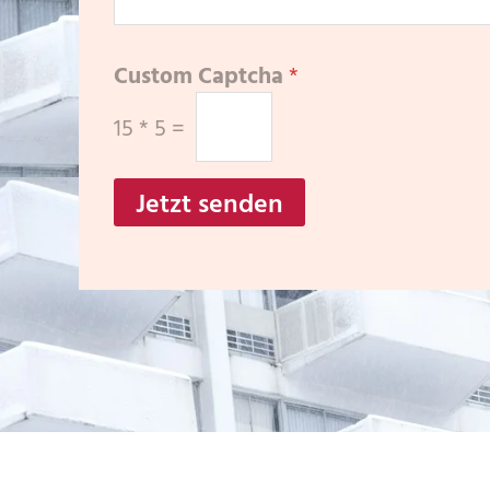
Custom Captcha
*
15
*
5
=
Jetzt senden