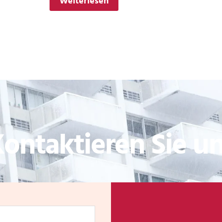
Weiterlesen
ontaktieren Sie u