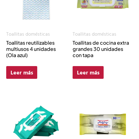
Toallitas domésticas
Toallitas domésticas
Toallitas reutilizables
Toallitas de cocina extra
multiusos 4 unidades
grandes 30 unidades
(Ola azul)
con tapa
Leer más
Leer más