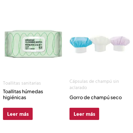
Cápsulas de champú sin
Toallitas sanitarias
aclarado
Toallitas húmedas
higiénicas
Gorro de champú seco
Leer más
Leer más