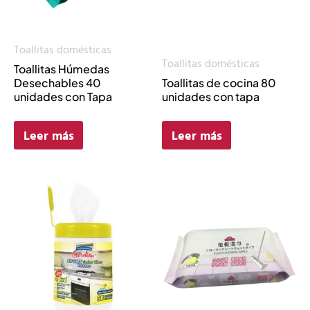
Toallitas domésticas
Toallitas domésticas
Toallitas Húmedas
Desechables 40
Toallitas de cocina 80
unidades con Tapa
unidades con tapa
Leer más
Leer más