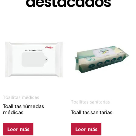
destacados
Toallitas médicas
Toallitas sanitarias
Toallitas húmedas
médicas
Toallitas sanitarias
Leer más
Leer más