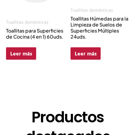
Toallitas domésticas
Toallitas Húmedas para la
Toallitas domésticas
Limpieza de Suelos de
Toallitas para Superficies
Superficies Múltiples
de Cocina (4 en 1) 60uds.
24uds.
Leer más
Leer más
Productos