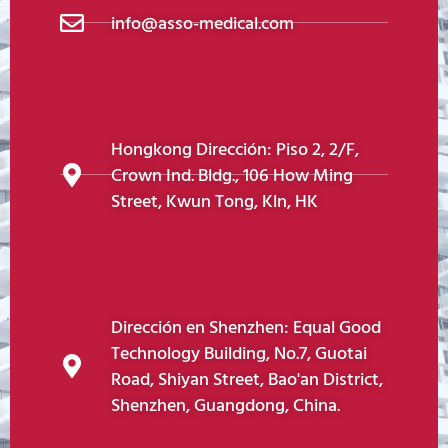
info@asso-medical.com
Hongkong Dirección: Piso 2, 2/F,
Crown Ind. Bldg., 106 How Ming
Street, Kwun Tong, Kln, HK
Dirección en Shenzhen: Equal Good
Technology Building, No.7, Guotai
Road, Shiyan Street, Bao'an District,
Shenzhen, Guangdong, China.