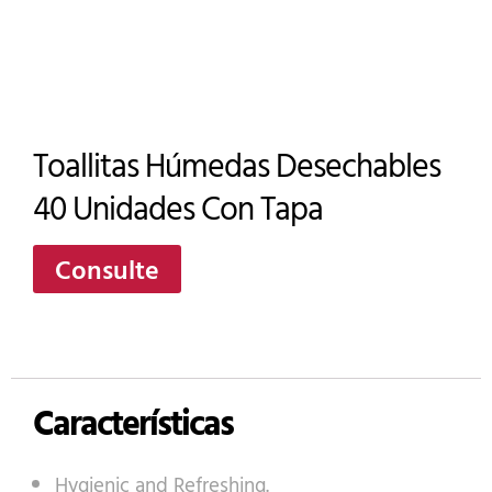
Toallitas Húmedas Desechables
40 Unidades Con Tapa
Consulte
Características
Hygienic and Refreshing.