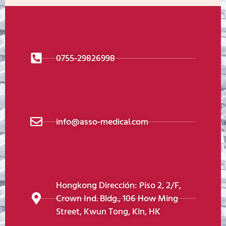
0755-29826998
info@asso-medical.com
Hongkong Dirección: Piso 2, 2/F,
Crown Ind. Bldg., 106 How Ming
Street, Kwun Tong, Kln, HK