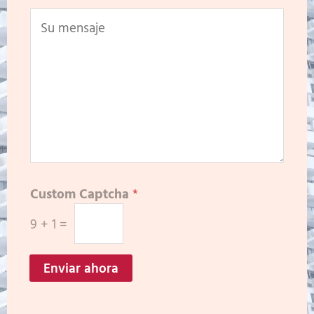
Custom Captcha
*
9
+
1
=
Enviar ahora