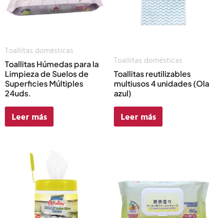
Toallitas domésticas
Toallitas domésticas
Toallitas Húmedas para la
Limpieza de Suelos de
Toallitas reutilizables
Superficies Múltiples
multiusos 4 unidades (Ola
24uds.
azul)
Leer más
Leer más