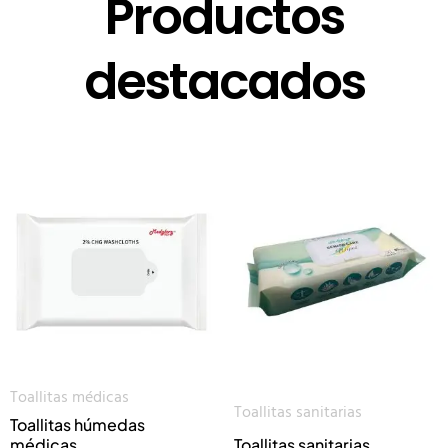
Productos
destacados
Toallitas médicas
Toallitas sanitarias
Toallitas húmedas
médicas
Toallitas sanitarias