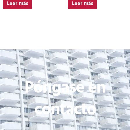
Leer más
Leer más
Póngase en
contacto