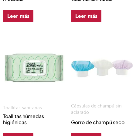
Leer más
Leer más
Cápsulas de champú sin
Toallitas sanitarias
aclarado
Toallitas húmedas
higiénicas
Gorro de champú seco