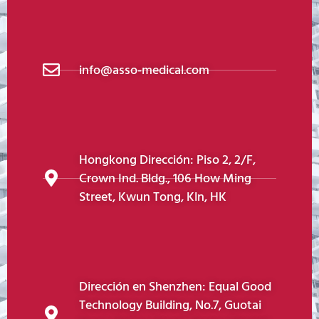
info@asso-medical.com
Hongkong Dirección: Piso 2, 2/F,
Crown Ind. Bldg., 106 How Ming
Street, Kwun Tong, Kln, HK
Dirección en Shenzhen: Equal Good
Technology Building, No.7, Guotai