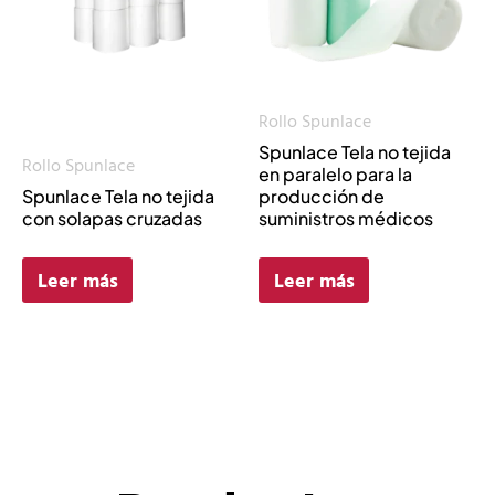
Rollo Spunlace
Spunlace Tela no tejida
Rollo Spunlace
en paralelo para la
Spunlace Tela no tejida
producción de
con solapas cruzadas
suministros médicos
Leer más
Leer más