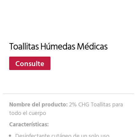
Toallitas Húmedas Médicas
Consulte
Nombre del producto:
2% CHG Toallitas para
todo el cuerpo
Características:
Desinfectante cutáneo de un solo uso