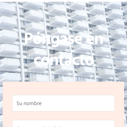
Póngase en
contacto