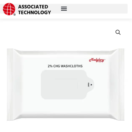
跳
至
内
容