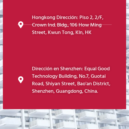
Hongkong Dirección: Piso 2, 2/F,
Crown Ind. Bldg., 106 How Ming
Street, Kwun Tong, Kln, HK
Dirección en Shenzhen: Equal Good
Technology Building, No.7, Guotai
Road, Shiyan Street, Bao'an District,
Shenzhen, Guangdong, China.