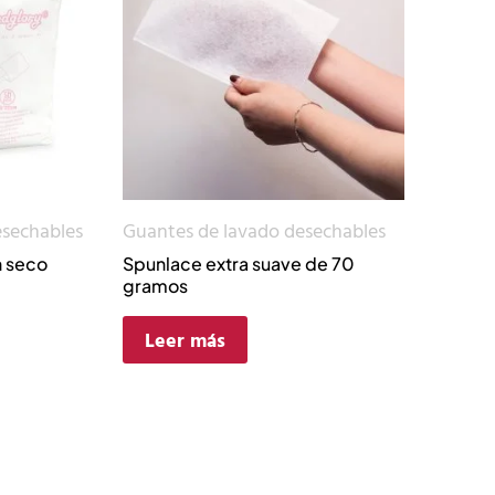
esechables
Guantes de lavado desechables
n seco
Spunlace extra suave de 70
gramos
Leer más