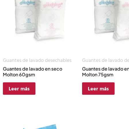
Guantes de lavado desechables
Guantes de lavado d
Guantes de lavado en seco
Guantes de lavado e
Molton 60gsm
Molton 75gsm
Leer más
Leer más