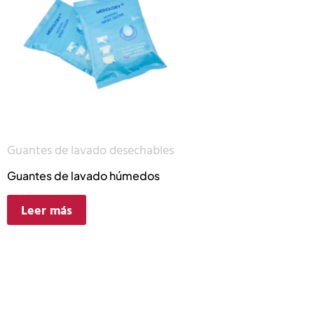
Guantes de lavado desechables
Guantes de lavado húmedos
Leer más