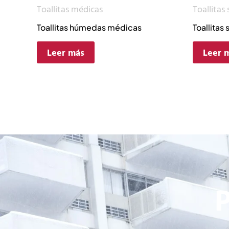
Toallitas médicas
Toallitas 
Toallitas húmedas médicas
Toallitas 
Leer más
Leer 
P