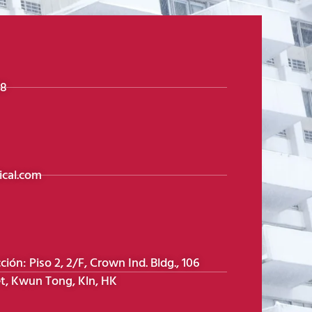
98
cal.com
ón: Piso 2, 2/F, Crown Ind. Bldg., 106
t, Kwun Tong, Kln, HK