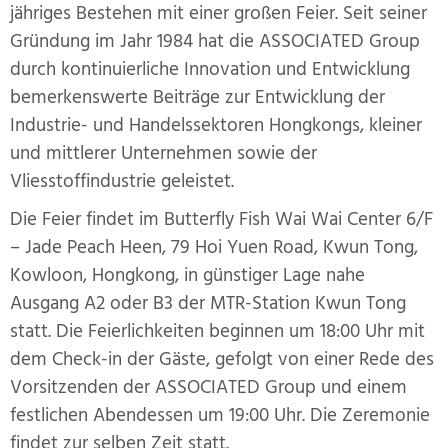
jähriges Bestehen mit einer großen Feier. Seit seiner
Gründung im Jahr 1984 hat die ASSOCIATED Group
durch kontinuierliche Innovation und Entwicklung
bemerkenswerte Beiträge zur Entwicklung der
Industrie- und Handelssektoren Hongkongs, kleiner
und mittlerer Unternehmen sowie der
Vliesstoffindustrie geleistet.
Die Feier findet im Butterfly Fish Wai Wai Center 6/F
– Jade Peach Heen, 79 Hoi Yuen Road, Kwun Tong,
Kowloon, Hongkong, in günstiger Lage nahe
Ausgang A2 oder B3 der MTR-Station Kwun Tong
statt. Die Feierlichkeiten beginnen um 18:00 Uhr mit
dem Check-in der Gäste, gefolgt von einer Rede des
Vorsitzenden der ASSOCIATED Group und einem
festlichen Abendessen um 19:00 Uhr. Die Zeremonie
findet zur selben Zeit statt.