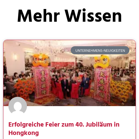
Mehr Wissen
UNTERNEHMENS-NEUIGKEITEN
Erfolgreiche Feier zum 40. Jubiläum in
Hongkong