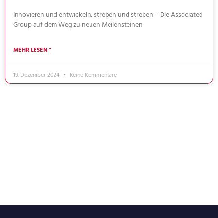
Innovieren und entwickeln, streben und streben – Die Associated
Group auf dem Weg zu neuen Meilensteinen
MEHR LESEN "
19. Dezember 2024
Keine Kommentare