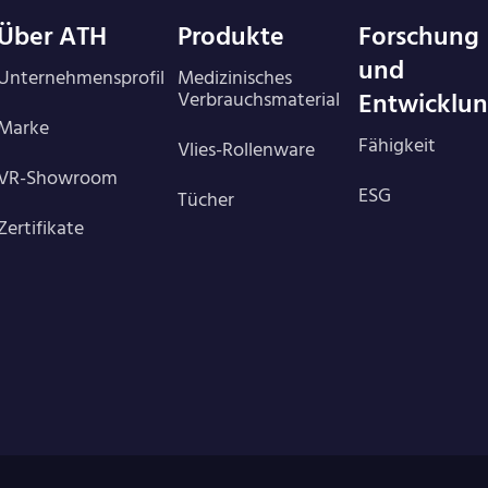
Über ATH
Produkte
Forschung
und
Unternehmensprofil
Medizinisches
Entwicklu
Verbrauchsmaterial
Marke
Fähigkeit
Vlies-Rollenware
VR-Showroom
ESG
Tücher
Zertifikate