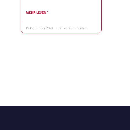
MEHR LESEN "
19. Dezember 2024
Keine Kommentare