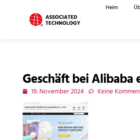
Zum
Heim
Üb
Inhalt
springen
Geschäft bei Alibaba 
19. November 2024
Keine Kommen