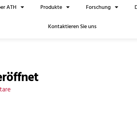
er ATH
Produkte
Forschung
Kontaktieren Sie uns
eröffnet
tare