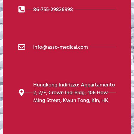
86-755-29826998
info@asso-medical.com
Hongkong Indirizzo: Appartamento
2, 2/F, Crown Ind. Bldg., 106 How
Ming Street, Kwun Tong, Kln, HK