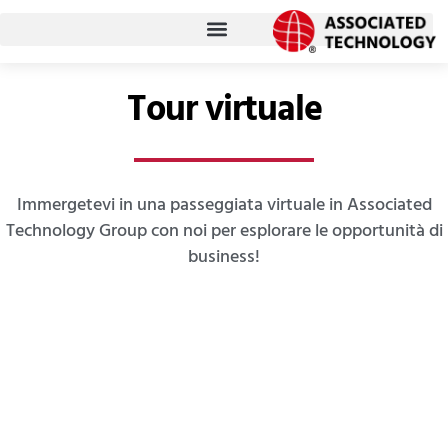
Vai
al
contenuto
Tour virtuale
Immergetevi in una passeggiata virtuale in Associated
Technology Group con noi per esplorare le opportunità di
business!