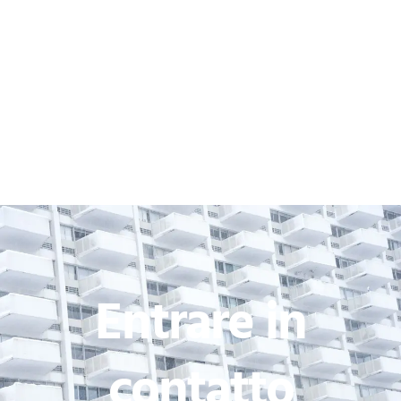
Entrare in
contatto