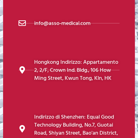
info@asso-medical.com
Hongkong Indirizzo: Appartamento
2, 2/F, Crown Ind. Bldg., 106 How
Ming Street, Kwun Tong, Kln, HK
Indirizzo di Shenzhen: Equal Good
Technology Building, No.7, Guotai
Road, Shiyan Street, Bao'an District,