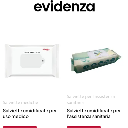
evidenza
Salviette per l'assistenza
Salviette mediche
sanitaria
Salviette umidificate per
Salviette umidificate per
uso medico
l'assistenza sanitaria