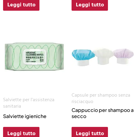
Leggi tutto
Leggi tutto
Capsule per shampoo senza
Salviette per l'assistenza
risciacquo
sanitaria
Cappuccio per shampoo a
Salviette igieniche
secco
Leggi tutto
Leggi tutto