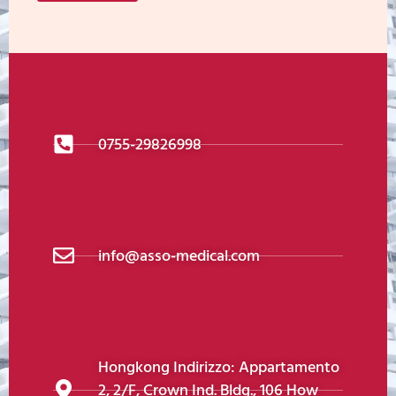
0755-29826998
info@asso-medical.com
Hongkong Indirizzo: Appartamento
2, 2/F, Crown Ind. Bldg., 106 How