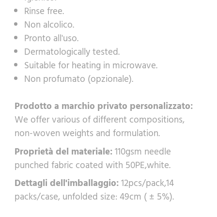
Rinse free.
Non alcolico.
Pronto all'uso.
Dermatologically tested.
Suitable for heating in microwave.
Non profumato (opzionale).
Prodotto a marchio privato personalizzato:
We offer various of different compositions,
non-woven weights and formulation.
Proprietà del materiale:
110gsm needle
punched fabric coated with 50PE,white.
Dettagli dell'imballaggio:
12pcs/pack,14
packs/case, unfolded size: 49cm ( ± 5%).