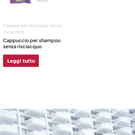
Capsule per shampoo senza
risciacquo
Cappuccio per shampoo
senza risciacquo
Leggi tutto