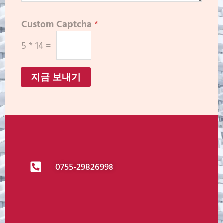
Custom Captcha
*
5
*
14
=
지금 보내기
0755-29826998