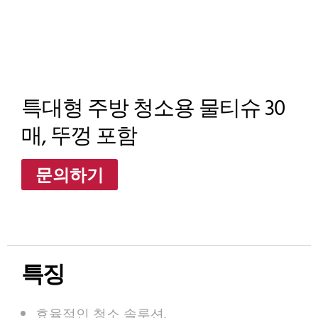
특대형 주방 청소용 물티슈 30
매, 뚜껑 포함
문의하기
특징
효율적인 청소 솔루션.