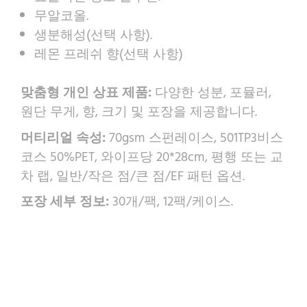
무알코올.
생분해성(선택 사항).
레몬 프레쉬 향(선택 사항)
맞춤형 개인 상표 제품:
다양한 성분, 포뮬러,
원단 무게, 향, 크기 및 포장을 제공합니다.
머티리얼 속성:
70gsm 스펀레이스, 501TP3비스
코스 50%PET, 와이프당 20*28cm, 평행 또는 교
차 랩, 일반/작은 점/큰 점/EF 패턴 옵션.
포장 세부 정보:
30개/팩, 12팩/케이스.