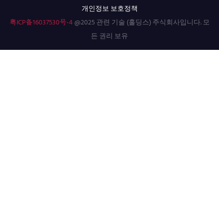
개인정보 보호정책
粤ICP备16037530号-4
@2025 관련 기술 (홀딩스) 주식회사입니다. 모
든 권리 보유