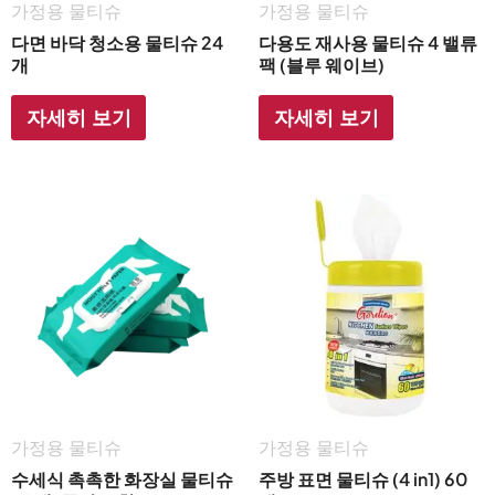
가정용 물티슈
가정용 물티슈
다면 바닥 청소용 물티슈 24
다용도 재사용 물티슈 4 밸류
개
팩 (블루 웨이브)
자세히 보기
자세히 보기
가정용 물티슈
가정용 물티슈
수세식 촉촉한 화장실 물티슈
주방 표면 물티슈 (4 in1) 60