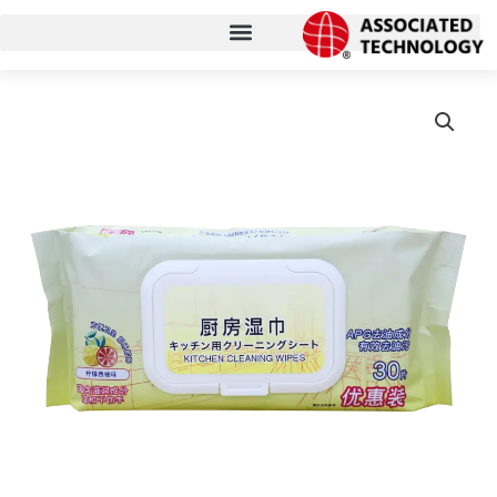
콘
텐
츠
로
건
너
뛰
기