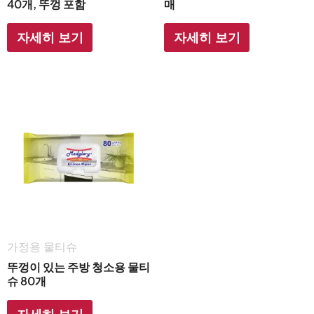
40개, 뚜껑 포함
매
자세히 보기
자세히 보기
가정용 물티슈
뚜껑이 있는 주방 청소용 물티
슈 80개