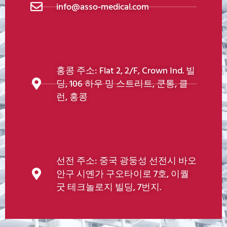
info@asso-medical.com
홍콩 주소: Flat 2, 2/F, Crown Ind. 빌
딩, 106 하우 밍 스트리트, 쿤통, 클
런, 홍콩
선전 주소: 중국 광둥성 선전시 바오
안구 시옌가 구오타이로 7호, 이퀄
굿 테크놀로지 빌딩, 7번지.