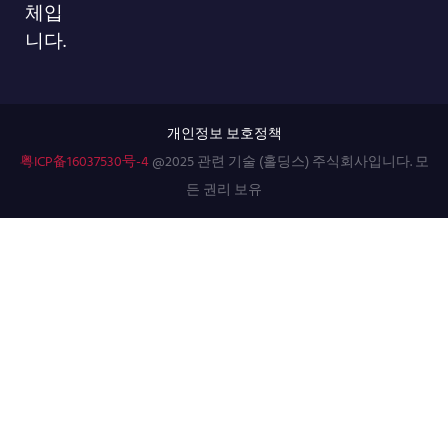
체입
니다.
개인정보 보호정책
粤ICP备16037530号-4
@2025 관련 기술 (홀딩스) 주식회사입니다. 모
든 권리 보유