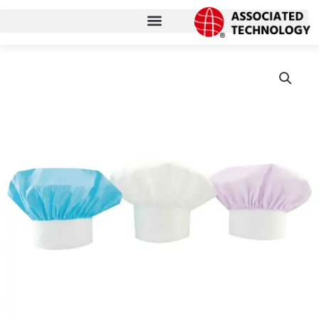
콘
텐
츠
로
건
너
뛰
기