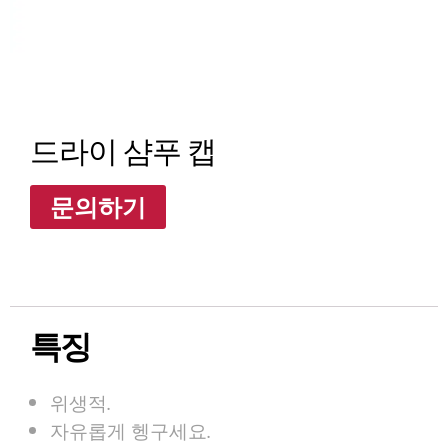
드라이 샴푸 캡
문의하기
특징
위생적.
자유롭게 헹구세요.