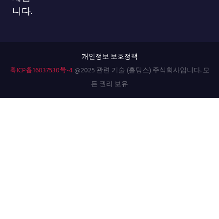
니다.
개인정보 보호정책
粤ICP备16037530号-4
@2025 관련 기술 (홀딩스) 주식회사입니다. 모
든 권리 보유