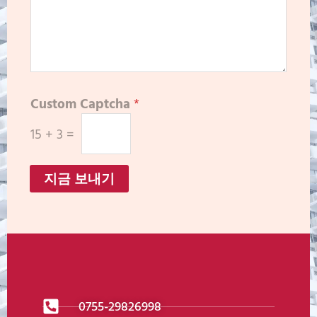
Custom Captcha
*
15
+
3
=
지금 보내기
0755-29826998