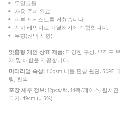
무알코올.
사용 준비 완료.
피부과 테스트를 거쳤습니다.
전자 레인지로 가열하기에 적합합니다.
무향(선택 사항).
맞춤형 개인 상표 제품:
다양한 구성, 부직포 무
게 및 배합을 제공합니다.
머티리얼 속성:
110gsm 니들 펀칭 원단, 50PE 코
팅, 흰색.
포장 세부 정보:
12pcs/팩, 14팩/케이스, 펼쳐진
크기: 49cm (± 5%).