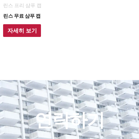
린스 프리 샴푸 캡
린스 무료 샴푸 캡
자세히 보기
연락하기