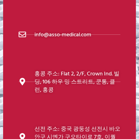
info@asso-medical.com
홍콩 주소: Flat 2, 2/F, Crown Ind. 빌
딩, 106 하우 밍 스트리트, 쿤통, 클
런, 홍콩
선전 주소: 중국 광둥성 선전시 바오
안구 시옌가 구오타이로 7호, 이퀄