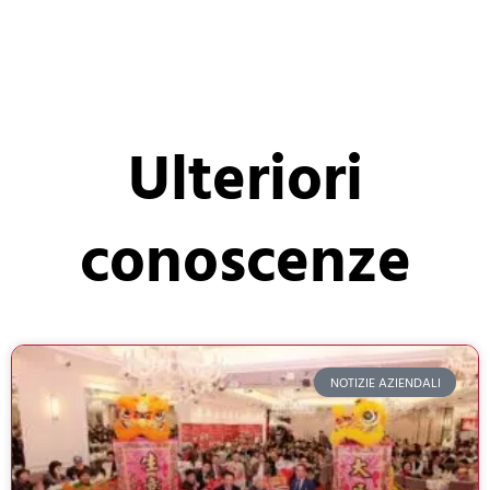
Ulteriori
conoscenze
NOTIZIE AZIENDALI