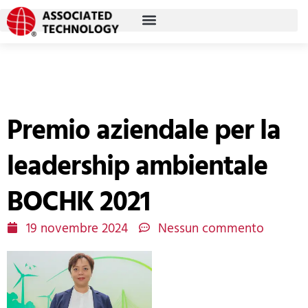
Vai
al
contenuto
Premio aziendale per la
leadership ambientale
BOCHK 2021
19 novembre 2024
Nessun commento