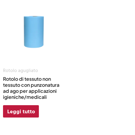
Rotolo agugliato
Rotolo di tessuto non
tessuto con punzonatura
ad ago per applicazioni
igieniche/medicali
Leggi tutto