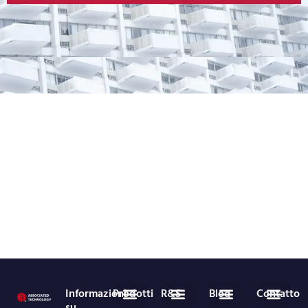
Informazioni
Prodotti
R&S
Blog
Contatto
su