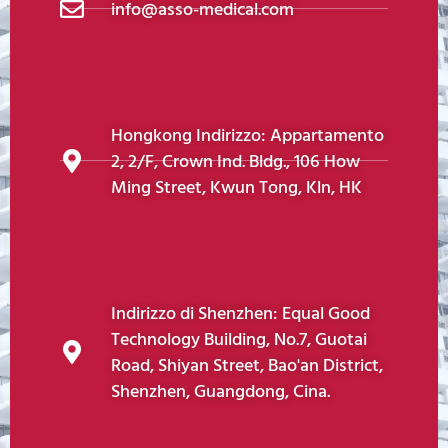
info@asso-medical.com
Hongkong Indirizzo: Appartamento
2, 2/F, Crown Ind. Bldg., 106 How
Ming Street, Kwun Tong, Kln, HK
Indirizzo di Shenzhen: Equal Good
Technology Building, No.7, Guotai
Road, Shiyan Street, Bao'an District,
Shenzhen, Guangdong, Cina.