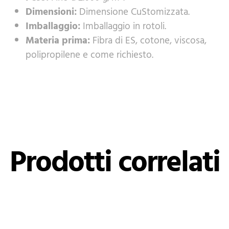
Dimensioni:
Dimensione CuStomizzata.
Imballaggio:
Imballaggio in rotoli.
Materia prima:
Fibra di ES, cotone, viscosa,
polipropilene e come richiesto.
Prodotti correlati