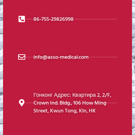
86-755-29826998
info@asso-medical.com
Гонконг Адрес: Квартира 2, 2/F,
Crown Ind. Bldg., 106 How Ming
Street, Kwun Tong, Kln, HK