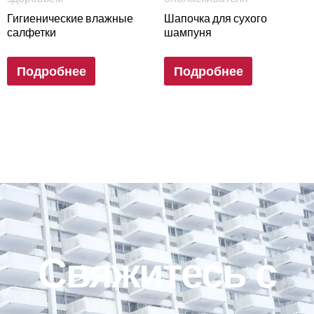
Гигиенические влажные
Шапочка для сухого
салфетки
шампуня
Подробнее
Подробнее
Свяжитесь с