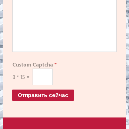
Custom Captcha
*
8
*
15
=
Отправить сейчас