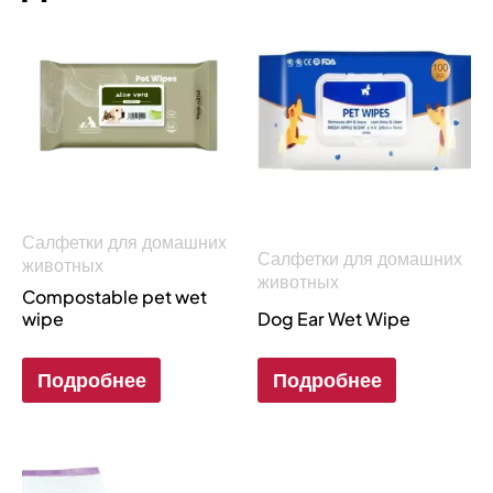
Салфетки для домашних
Салфетки для домашних
животных
животных
Compostable pet wet
wipe
Dog Ear Wet Wipe
Подробнее
Подробнее