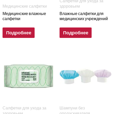
Салфетки для ухода за
Медицинские салфетки
здоровьем
Медицинские влажные
Влажные салфетки для
салфетки
медицинских учреждений
Подробнее
Подробнее
Салфетки для ухода за
Шампуни без
здоровьем
ополаскивателя