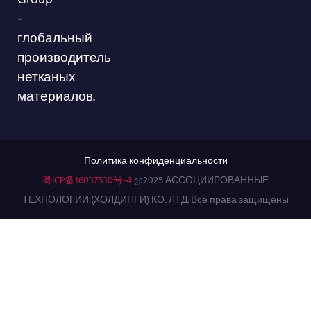
-
глобальный
производитель
нетканых
материалов.
Политика конфиденциальности
粤ICP备16037530号-4
@2025 АССОЦИИРОВАННЫЕ
ТЕХНОЛОГИИ (ХОЛДИНГИ) КО, ЛТД. Все права защищены