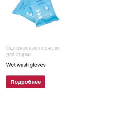
Одноразовые перчатки
для стирки
Wet wash gloves
Подробнее