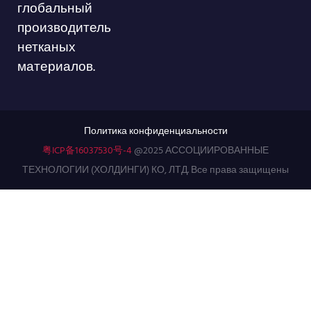
глобальный
производитель
нетканых
материалов.
Политика конфиденциальности
粤ICP备16037530号-4
@2025 АССОЦИИРОВАННЫЕ
ТЕХНОЛОГИИ (ХОЛДИНГИ) КО, ЛТД. Все права защищены