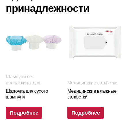
принадлежности
Шампуни без
ополаскивателя
Медицинские салфетки
Шапочка для сухого
Медицинские влажные
шампуня
салфетки
Подробнее
Подробнее