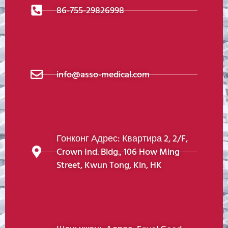
86-755-29826998
info@asso-medical.com
Гонконг Адрес: Квартира 2, 2/F,
Crown Ind. Bldg., 106 How Ming
Street, Kwun Tong, Kln, HK