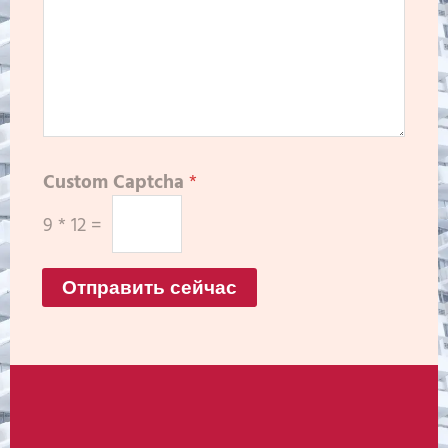
Custom Captcha
*
9
*
12
=
Отправить сейчас