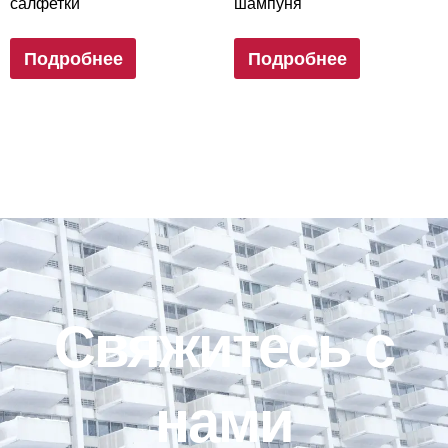
салфетки
шампуня
Подробнее
Подробнее
Свяжитесь с
нами