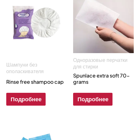
Одноразовые перчатки
Шампуни без
для стирки
ополаскивателя
Spunlace extra soft 70-
Rinse free shampoo cap
grams
Подробнее
Подробнее