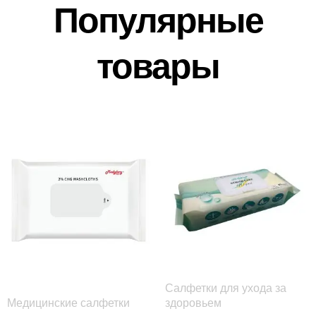
Популярные
товары
Салфетки для ухода за
Медицинские салфетки
здоровьем