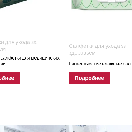
и для ухода за
Салфетки для ухода за
ем
здоровьем
салфетки для медицинских
ний
Гигиенические влажные сал
обнее
Подробнее