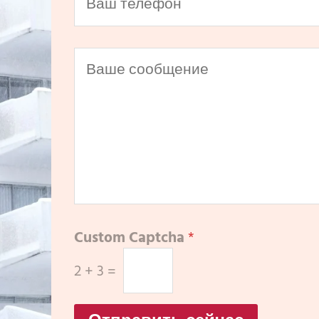
Custom Captcha
*
2
+
3
=