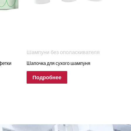
Шампуни без ополаскивателя
фетки
Шапочка для сухого шампуня
Подробнее