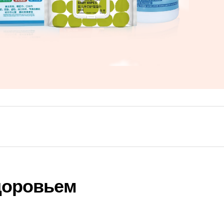
здоровьем