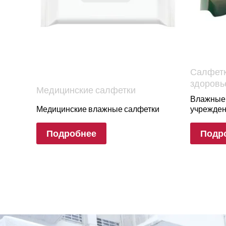
Салфетк
здоровь
Медицинские салфетки
Влажные 
Медицинские влажные салфетки
учрежде
Подробнее
Подр