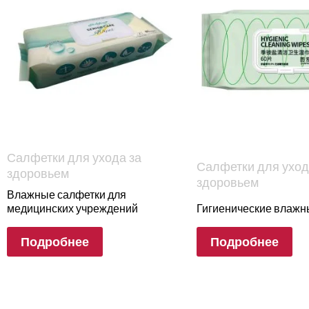
Салфетки для ухода за
Салфетки для уход
здоровьем
здоровьем
Влажные салфетки для
медицинских учреждений
Гигиенические влажн
Подробнее
Подробнее