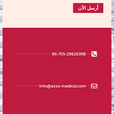
أرسل الآن
86-755-29826998
info@asso-medical.com