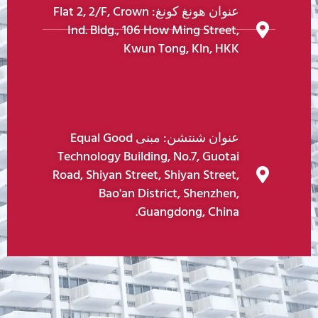
عنوان هونغ كونغ: Flat 2, 2/F, Crown
Ind. Bldg., 106 How Ming Street,
Kwun Tong, Kln, HKK
عنوان شنتشن: مبنى Equal Good
Technology Building, No.7, Guotai
Road, Shiyan Street, Shiyan Street,
Bao'an District, Shenzhen,
Guangdong, China.