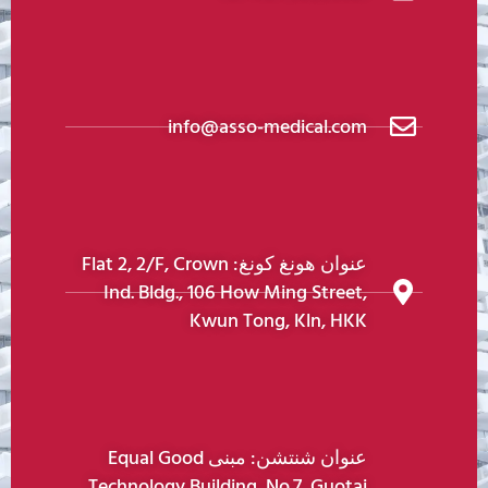
info@asso-medical.com
عنوان هونغ كونغ: Flat 2, 2/F, Crown
Ind. Bldg., 106 How Ming Street,
Kwun Tong, Kln, HKK
عنوان شنتشن: مبنى Equal Good
Technology Building, No.7, Guotai