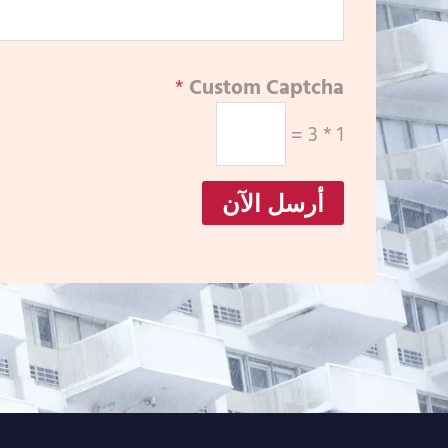
*
Custom Captcha
=
3
*
1
أرسل الآن