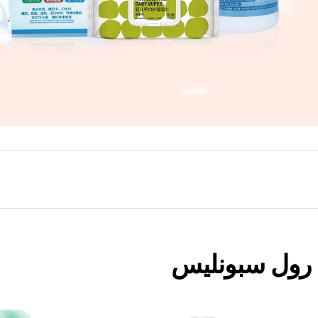
رول سبونليس