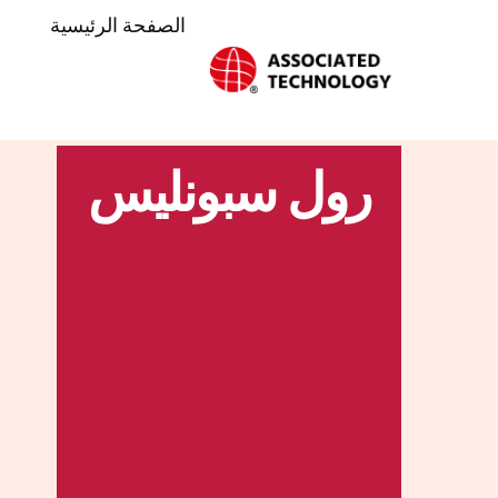
خطي
الصفحة الرئيسية
لى
لمحتوى
رول سبونليس