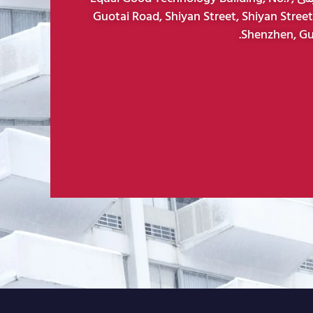
Guotai Road, Shiyan Street, Shiyan Street,
Shenzhen, Gu