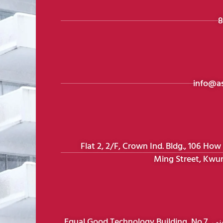
8
info@a
عنوان هونغ كونغ: Flat 2, 2/F, Crown Ind. Bldg., 106 How
Ming Street, Kwu
عنوان شنتشن: مبنى Equal Good Technology Building, No.7,