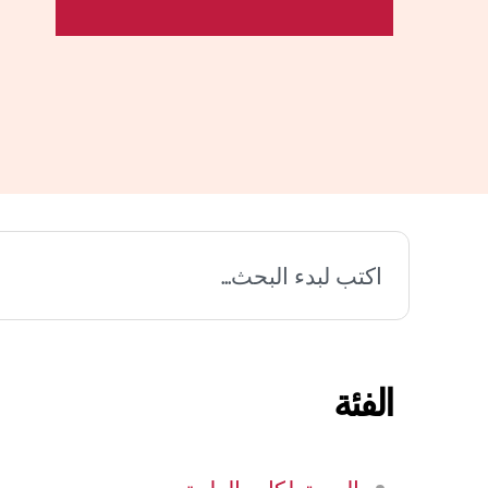
بحث
الفئة