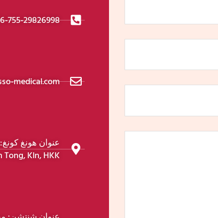
6-755-29826998
sso-medical.com
n Tong, Kln, HKK