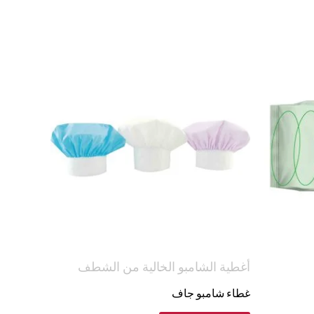
أغطية الشامبو الخالية من الشطف
غطاء شامبو جاف