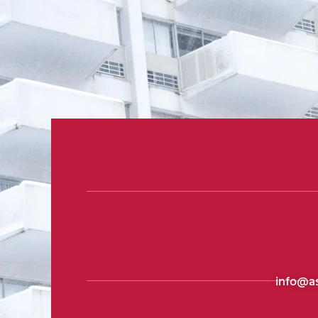
info@a