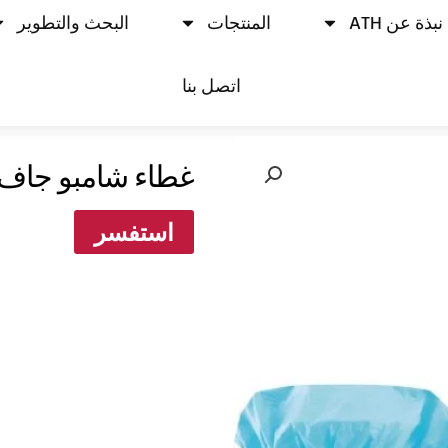
نبذة عن ATH
المنتجات
البحث والتطوير
اتصل بنا
غطاء شامبو جاف
استفسر