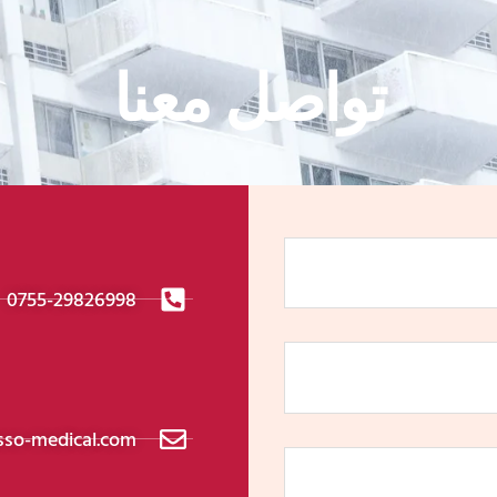
تواصل معنا
0755-29826998
sso-medical.com