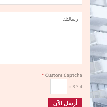
*
Custom Captcha
=
8
*
4
أرسل الآن