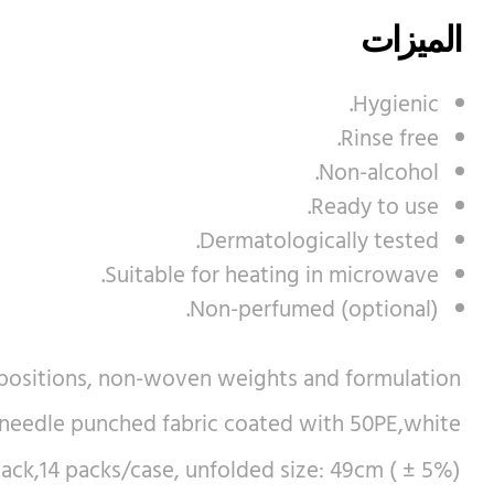
الميزات
Hygienic.
Rinse free.
Non-alcohol.
Ready to use.
Dermatologically tested.
Suitable for heating in microwave.
Non-perfumed (optional).
positions, non-woven weights and formulation.
needle punched fabric coated with 50PE,white.
ack,14 packs/case, unfolded size: 49cm ( ± 5%).