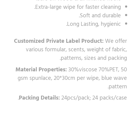
Extra-large wipe for faster cleaning.
Soft and durable.
Long Lasting, hygienic.
Customized Private Label Product:
We offer
various formular, scents, weight of fabric,
patterns, sizes and packing.
Material Properties:
30%viscose 70%PET, 50
gsm spunlace, 20*30cm per wipe, blue wave
pattern.
Packing Details:
24pcs/pack; 24 packs/case.