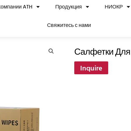
компании ATH
Продукция
НИОКР
Свяжитесь с нами
Салфетки Для 
Inquire