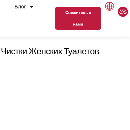
Блог
Свяжитесь с
нами
Чистки Женских Туалетов