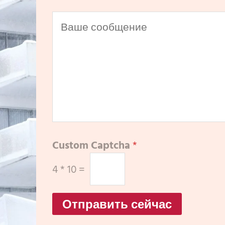
Custom Captcha
*
4
*
10
=
Отправить сейчас