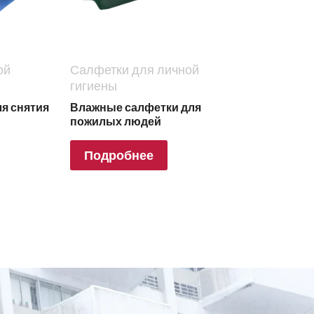
ой
Салфетки для личной
гигиены
я снятия
Влажные салфетки для
пожилых людей
Подробнее