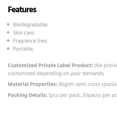
Features
Biodegradable.
Skin care.
Fragrance free.
Portable.
Customized Private Label Product:
We provid
customized depending on your demands.
Material Properties:
45gsm semi cross spunlac
Packing Details:
1pcs per pack, 30packs per po