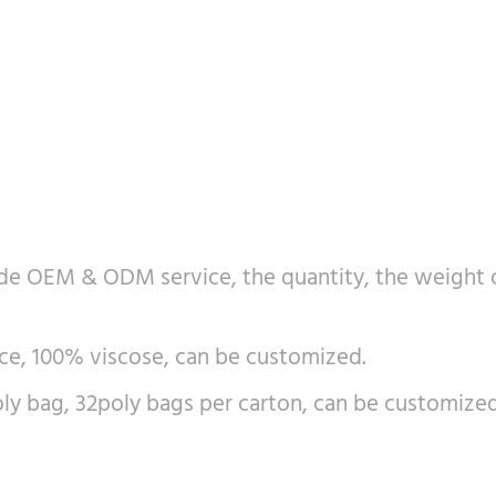
e OEM & ODM service, the quantity, the weight of
e, 100% viscose, can be customized.
ly bag, 32poly bags per carton, can be customized