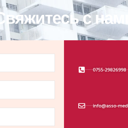
Свяжитесь с нам
0755-29826998
info@asso-medi