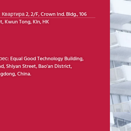
Квартира 2, 2/F, Crown Ind. Bldg., 106
t, Kwun Tong, Kln, HK
с: Equal Good Technology Building,
d, Shiyan Street, Bao'an District,
gdong, China.