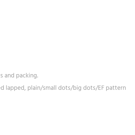
es and packing.
 lapped, plain/small dots/big dots/EF pattern