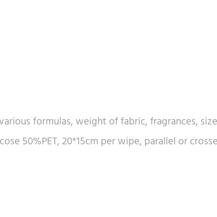
arious formulas, weight of fabric, fragrances, siz
se 50%PET, 20*15cm per wipe, parallel or crossed