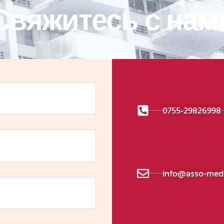
Свяжитесь с нам
0755-29826998
info@asso-medi