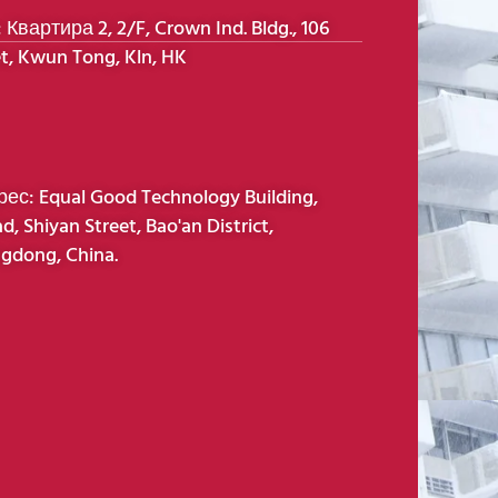
Квартира 2, 2/F, Crown Ind. Bldg., 106
t, Kwun Tong, Kln, HK
с: Equal Good Technology Building,
d, Shiyan Street, Bao'an District,
gdong, China.