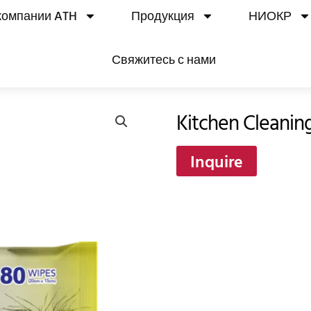
компании ATH
Продукция
НИОКР
Свяжитесь с нами
Kitchen Cleanin
Inquire