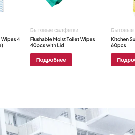
Бытовые салфетки
Бытовые
e Wipes 4
Flushable Moist Toilet Wipes
Kitchen Su
e)
40pcs with Lid
60pcs
Подробнее
Подро