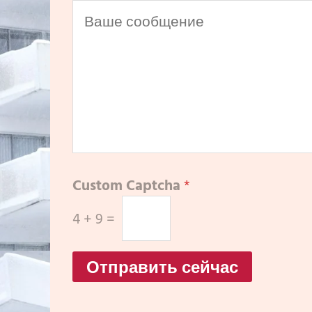
Custom Captcha
*
4
+
9
=
Отправить сейчас