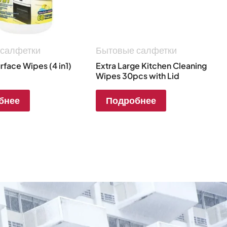
 салфетки
Бытовые салфетки
rface Wipes (4 in1)
Extra Large Kitchen Cleaning
Wipes 30pcs with Lid
бнее
Подробнее