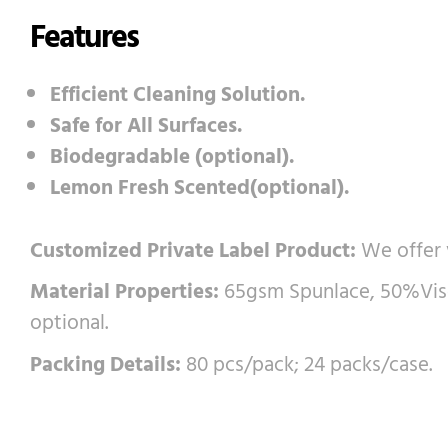
Features
Efficient Cleaning Solution.
Safe for All Surfaces.
Biodegradable (optional).
Lemon Fresh Scented(optional).
Customized Private Label Product:
We offer v
Material Properties:
65gsm Spunlace, 50%Visco
optional.
Packing Details:
80 pcs/pack; 24 packs/case.