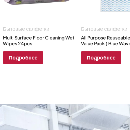
Бытовые салфетки
Бытовые салфетки
Multi Surface Floor Cleaning Wet
All Purpose Reuseabl
Wipes 24pcs
Value Pack ( Blue Wav
Подробнее
Подробнее