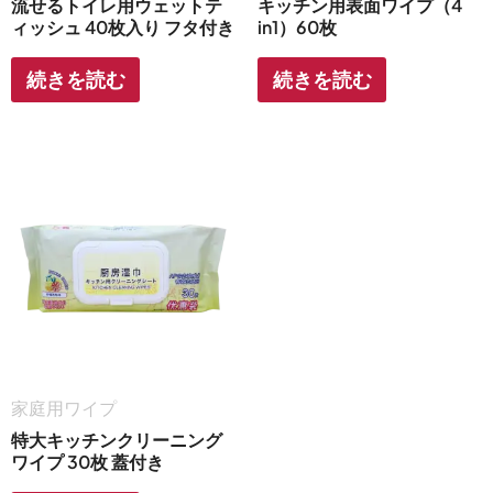
流せるトイレ用ウェットテ
キッチン用表面ワイプ（4
ィッシュ 40枚入り フタ付き
in1）60枚
続きを読む
続きを読む
家庭用ワイプ
特大キッチンクリーニング
ワイプ 30枚 蓋付き