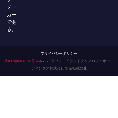
メー
カー
であ
る。
プライバシーポリシー
粤ICP備16037530号-4
@2025 アソシエイテッドテクノロジーホール
ディングス株式会社 無断転載禁止