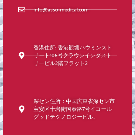
info@asso-medical.com
香港住所: 香港観塘ハウミンスト
リート106号クラウンインダスト
リービル2階フラット2
深セン住所：中国広東省深セン市
宝安区十岩街国泰路7号イコール
グッドテクノロジービル。