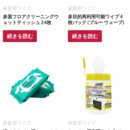
家庭用ワイプ
家庭用ワイプ
多面フロアクリーニングウ
多目的再利用可能ワイプ 4
ェットティッシュ 24枚
枚パック (ブルー ウェーブ)
続きを読む
続きを読む
家庭用ワイプ
家庭用ワイプ