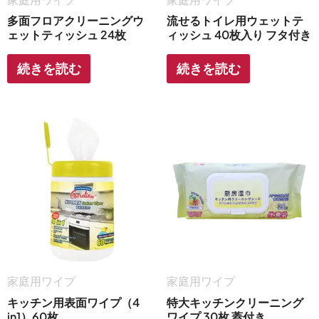
家庭用ワイプ
家庭用ワイプ
多面フロアクリーニングウ
流せるトイレ用ウェットテ
ェットティッシュ 24枚
ィッシュ 40枚入り フタ付き
続きを読む
続きを読む
家庭用ワイプ
家庭用ワイプ
キッチン用表面ワイプ（4
特大キッチンクリーニング
in1）60枚
ワイプ 30枚 蓋付き