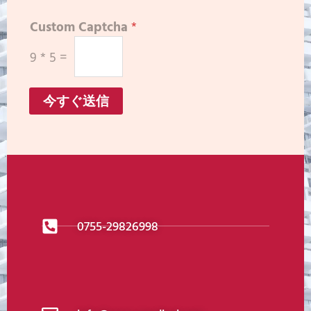
Custom Captcha
*
9
*
5
=
今すぐ送信
0755-29826998