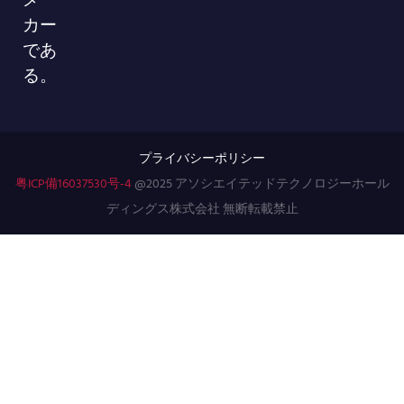
カー
であ
る。
プライバシーポリシー
粤ICP備16037530号-4
@2025 アソシエイテッドテクノロジーホール
ディングス株式会社 無断転載禁止