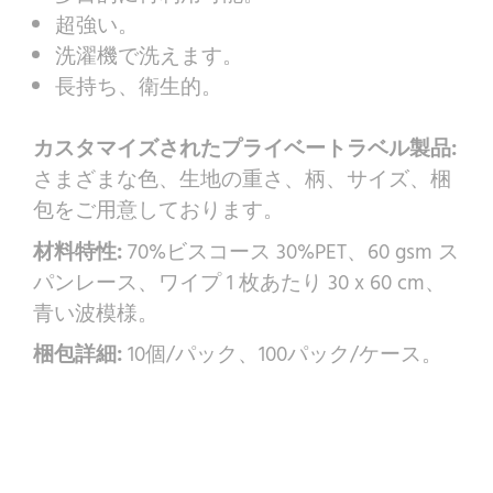
超強い。
洗濯機で洗えます。
長持ち、衛生的。
カスタマイズされたプライベートラベル製品:
さまざまな色、生地の重さ、柄、サイズ、梱
包をご用意しております。
材料特性:
70%ビスコース 30%PET、60 gsm ス
パンレース、ワイプ 1 枚あたり 30 x 60 cm、
青い波模様。
梱包詳細:
10個/パック、100パック/ケース。