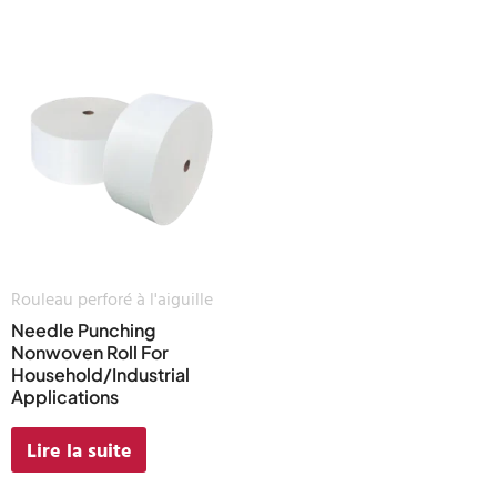
Rouleau perforé à l'aiguille
Needle Punching
Nonwoven Roll For
Household/Industrial
Applications
Lire la suite