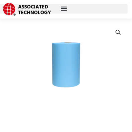
跳
至
内
容