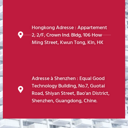
Hongkong Adresse : Appartement
2, 2/F, Crown Ind. Bldg, 106 How
Ming Street, Kwun Tong, Kln, HK
Adresse à Shenzhen : Equal Good
Technology Building, No.7, Guotai
Road, Shiyan Street, Bao'an District,
Shenzhen, Guangdong, Chine.