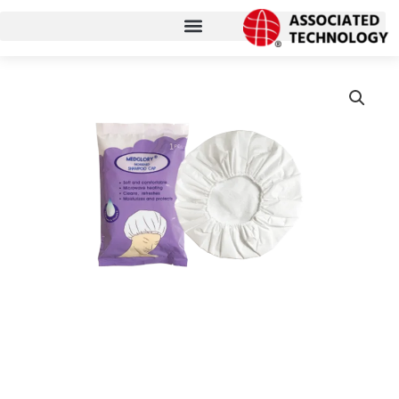
跳
至
内
容