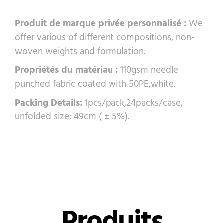
Produit de marque privée personnalisé :
We
offer various of different compositions, non-
woven weights and formulation.
Propriétés du matériau :
110gsm needle
punched fabric coated with 50PE,white.
Packing Details:
1pcs/pack,24packs/case,
unfolded size: 49cm ( ± 5%).
Produits