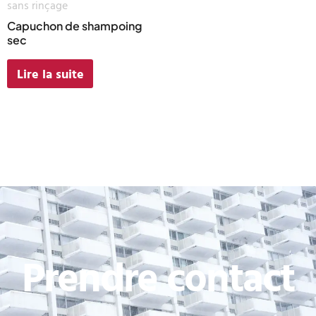
sans rinçage
Capuchon de shampoing
sec
Lire la suite
Prendre contact