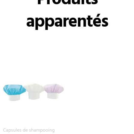
apparentés
Capsules de shampooing