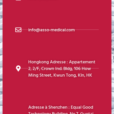
info@asso-medical.com
Hongkong Adresse : Appartement
2, 2/F, Crown Ind. Bldg, 106 How
Ming Street, Kwun Tong, Kln, HK
Adresse à Shenzhen : Equal Good
Technology Building, No.7, Guotai