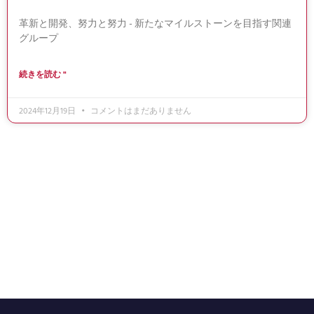
革新と開発、努力と努力 - 新たなマイルストーンを目指す関連
グループ
続きを読む "
2024年12月19日
コメントはまだありません