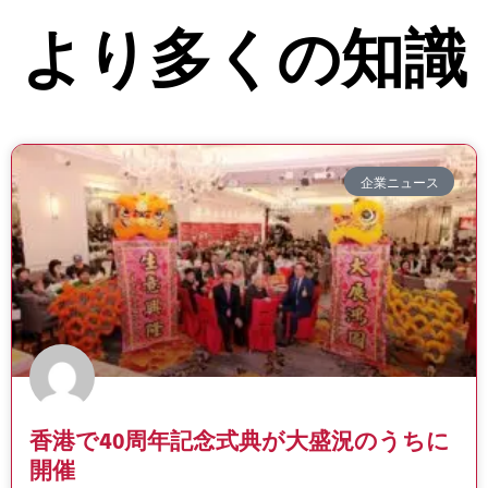
より多くの知識
企業ニュース
香港で40周年記念式典が大盛況のうちに
開催