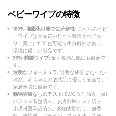
ベビーワイプの特徴
100% 堆肥化可能で生分解性:
これらのベビ
ーワイプは高品質の竹から製造されてお
り、完全に堆肥化可能で生分解性があり、
環境に優しい製品です。
99% 精製ワイプ:
最も敏感な肌にも最適で
す。
透明なフォーミュラ:
透明な成分はたった7
種類。赤ちゃんの敏感肌に優しく安全で、
家族全員に最適です。
動物実験なしのテスト:
EWG 認証済み、pH
バランス調整済み、皮膚科医テスト済み、
小児科医承認済み、動物実験なし、無香
料、無染料、パラベン、フタル酸エステル