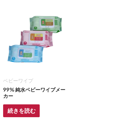
ベビーワイプ
99% 純水ベビーワイプメー
カー
続きを読む