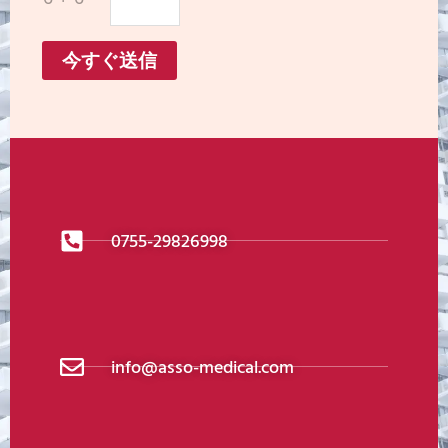
今すぐ送信
0755-29826998
info@asso-medical.com