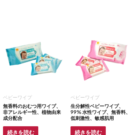
ベビーワイプ
ベビーワイプ
無香料のおむつ用ワイプ、
生分解性ベビーワイプ、
非アレルギー性、植物由来
99% 水性ワイプ、無香料、
成分配合
低刺激性、敏感肌用
続きを読む
続きを読む