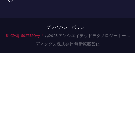
プライバシーポリシー
粤ICP備16037530号-4
@2025 アソシエイテッドテクノロジーホール
ディングス株式会社 無断転載禁止