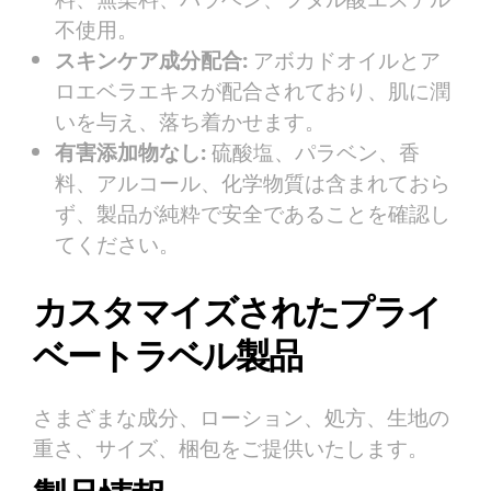
不使用。
スキンケア成分配合:
アボカドオイルとア
ロエベラエキスが配合されており、肌に潤
いを与え、落ち着かせます。
有害添加物なし:
硫酸塩、パラベン、香
料、アルコール、化学物質は含まれておら
ず、製品が純粋で安全であることを確認し
てください。
カスタマイズされたプライ
ベートラベル製品
さまざまな成分、ローション、処方、生地の
重さ、サイズ、梱包をご提供いたします。