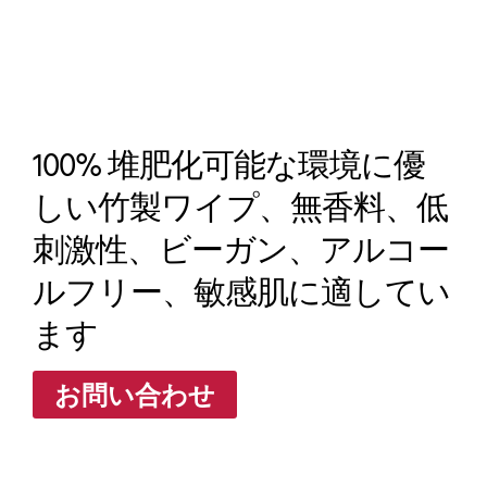
100% 堆肥化可能な環境に優
しい竹製ワイプ、無香料、低
刺激性、ビーガン、アルコー
ルフリー、敏感肌に適してい
ます
お問い合わせ